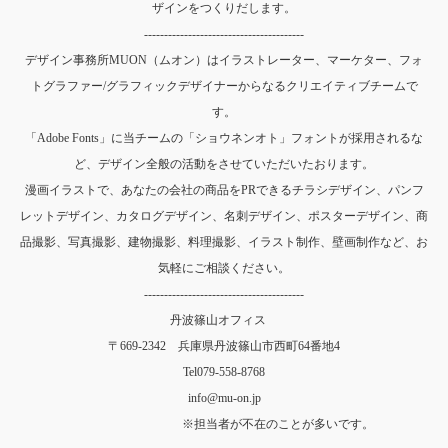
ザインをつくりだします。
----------------------------------------
デザイン事務所MUON（ムオン）はイラストレーター、マーケター、フォ
トグラファー/グラフィックデザイナーからなるクリエイティブチームで
す。
「Adobe Fonts」に当チームの「ショウネンオト」フォントが採用されるな
ど、デザイン全般の活動をさせていただいたおります。
漫画イラストで、あなたの会社の商品をPRできるチラシデザイン、パンフ
レットデザイン、カタログデザイン、名刺デザイン、ポスターデザイン、商
品撮影、写真撮影、建物撮影、料理撮影、イラスト制作、壁画制作など、お
気軽にご相談ください。
----------------------------------------
丹波篠山オフィス
〒669-2342 兵庫県丹波篠山市西町64番地4
Tel
079-558-8768
info@mu-on.jp
※担当者が不在のことが多いです。