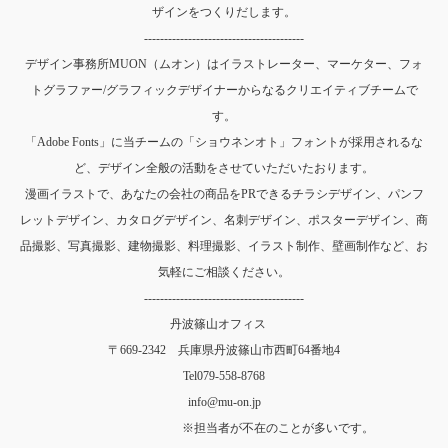
ザインをつくりだします。
----------------------------------------
デザイン事務所MUON（ムオン）はイラストレーター、マーケター、フォ
トグラファー/グラフィックデザイナーからなるクリエイティブチームで
す。
「Adobe Fonts」に当チームの「ショウネンオト」フォントが採用されるな
ど、デザイン全般の活動をさせていただいたおります。
漫画イラストで、あなたの会社の商品をPRできるチラシデザイン、パンフ
レットデザイン、カタログデザイン、名刺デザイン、ポスターデザイン、商
品撮影、写真撮影、建物撮影、料理撮影、イラスト制作、壁画制作など、お
気軽にご相談ください。
----------------------------------------
丹波篠山オフィス
〒669-2342 兵庫県丹波篠山市西町64番地4
Tel
079-558-8768
info@mu-on.jp
※担当者が不在のことが多いです。