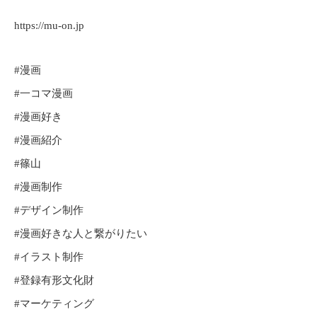
https://mu-on.jp
#漫画
#一コマ漫画
#漫画好き
#漫画紹介
#篠山
#漫画制作
#デザイン制作
#漫画好きな人と繋がりたい
#イラスト制作
#登録有形文化財
#マーケティング