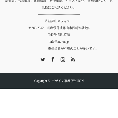
品撮影、写真撮影、建物撮影、料理撮影、イラスト制作、壁画制作など、お
気軽にご相談ください。
----------------------------------------
丹波篠山オフィス
〒669-2342 兵庫県丹波篠山市西町64番地4
Tel
079-558-8768
info@mu-on.jp
※担当者が不在のことが多いです。
Twitter
Facebook
Instagram
RSS
Copyright ©
デザイン事務所MUON