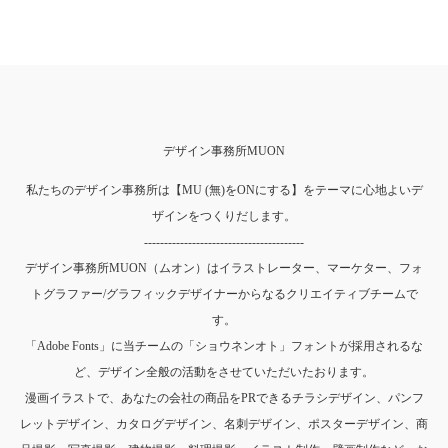
デザイン事務所MUON
私たちのデザイン事務所は【MU (無)をONにする】をテーマに心地よいデ
ザインをつくりだします。
----------------------------------------
デザイン事務所MUON（ムオン）はイラストレーター、マーケター、フォ
トグラファー/グラフィックデザイナーからなるクリエイティブチームで
す。
「Adobe Fonts」に当チームの「ショウネンオト」フォントが採用されるな
ど、デザイン全般の活動をさせていただいたおります。
漫画イラストで、あなたの会社の商品をPRできるチラシデザイン、パンフ
レットデザイン、カタログデザイン、名刺デザイン、ポスターデザイン、商