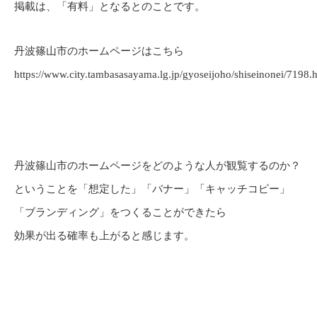
掲載は、「有料」となるとのことです。
丹波篠山市のホームページはこちら
https://www.city.tambasasayama.lg.jp/gyoseijoho/shiseinonei/7198.
丹波篠山市のホームページをどのような人が観覧するのか？
ということを「想定した」「バナー」「キャッチコピー」
「ブランディング」をつくることができたら
効果が出る確率も上がると感じます。