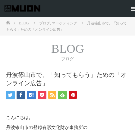
ホーム
BLOG
ブログ
,
マーケティング
丹波篠山市で、「知って
もらう」ための「オンライン広告」
BLOG
ブログ
丹波篠山市で、「知ってもらう」ための「オ
ンライン広告」
こんにちは。
丹波篠山市の登録有形文化財が事務所の