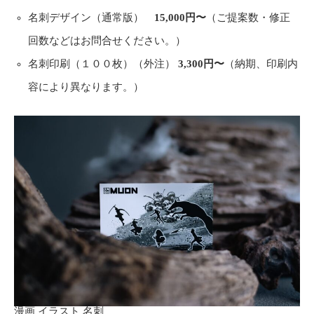
名刺デザイン（通常版）
15,000円〜
（ご提案数・修正
回数などはお問合せください。）
名刺印刷（１００枚）（外注）
3,300円〜
（納期、印刷内
容により異なります。）
漫画 イラスト 名刺