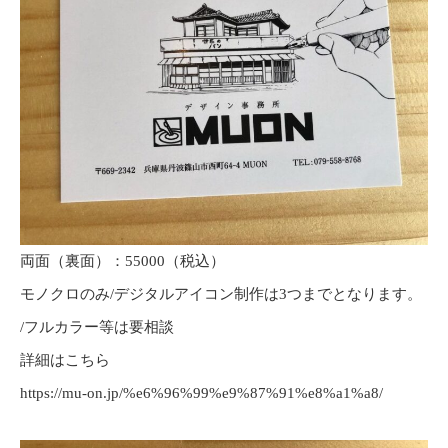
両面（裏面）：55000（税込）
モノクロのみ/デジタルアイコン制作は3つまでとなります。
/フルカラー等は要相談
詳細はこちら
https://mu-on.jp/%e6%96%99%e9%87%91%e8%a1%a8/