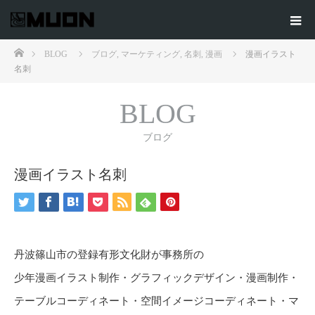
ホーム
BLOG
ブログ
,
マーケティング
,
名刺
,
漫画
漫画イラスト
名刺
BLOG
ブログ
漫画イラスト名刺
丹波篠山市の登録有形文化財が事務所の
少年漫画イラスト制作・グラフィックデザイン・漫画制作・
テーブルコーディネート・空間イメージコーディネート・マ