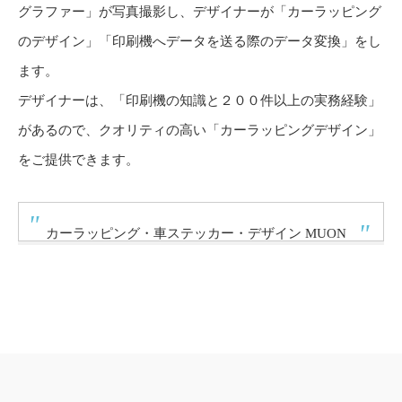
グラファー」が写真撮影し、デザイナーが「カーラッピング
のデザイン」「印刷機へデータを送る際のデータ変換」をし
ます。
デザイナーは、「印刷機の知識と２００件以上の実務経験」
があるので、クオリティの高い「カーラッピングデザイン」
をご提供できます。
カーラッピング・車ステッカー・デザイン MUON