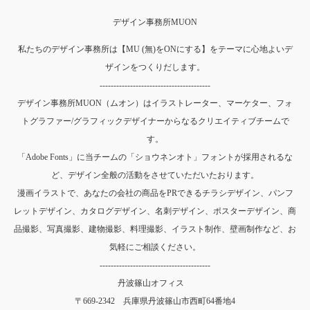
デザイン事務所MUON
私たちのデザイン事務所は【MU (無)をONにする】をテーマに心地よいデ
ザインをつくりだします。
----------------------------------------
デザイン事務所MUON（ムオン）はイラストレーター、マーケター、フォ
トグラファー/グラフィックデザイナーからなるクリエイティブチームで
す。
「Adobe Fonts」に当チームの「ショウネンオト」フォントが採用されるな
ど、デザイン全般の活動をさせていただいたおります。
漫画イラストで、あなたの会社の商品をPRできるチラシデザイン、パンフ
レットデザイン、カタログデザイン、名刺デザイン、ポスターデザイン、商
品撮影、写真撮影、建物撮影、料理撮影、イラスト制作、壁画制作など、お
気軽にご相談ください。
----------------------------------------
丹波篠山オフィス
〒669-2342 兵庫県丹波篠山市西町64番地4