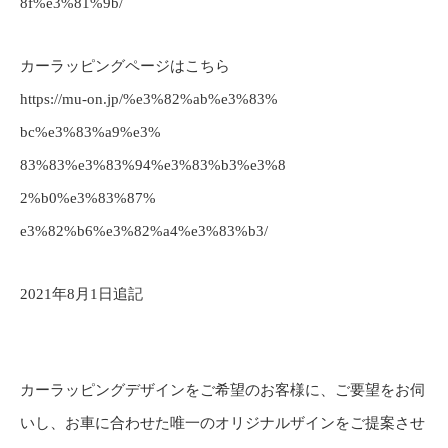
8f%e3%81%9b/
カーラッピングページはこちら
https://mu-on.jp/%e3%82%ab%e3%83%
bc%e3%83%a9%e3%
83%83%e3%83%94%e3%83%b3%e3%8
2%b0%e3%83%87%
e3%82%b6%e3%82%a4%e3%83%b3/
2021年8月1日追記
カーラッピングデザインをご希望のお客様に、ご要望をお伺
いし、お車に合わせた唯一のオリジナルザインをご提案させ