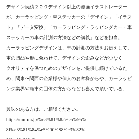
デザイン実績２００デザイン以上の漫画イラストレーター
が、カーラッピング・車ステッカーの「デザイン」「イラス
ト」「データ変換」「カーラッピング・ラッピングカー・車
ステッカーの車の計測の方法などの講義」などを担当。
カーラッピングデザインは、車の計測の方法をお伝えして、
車の凹凸や形に合わせて、デザインの歪みなどが少なく
クオリティを保つためのデザインをご提供し続けているた
め、関東〜関西の企業様や個人のお客様からや、カーラッピ
ング業界や痛車の団体の方からなども喜んで頂いている。
興味のある方は、ご相談ください。
https://mu-on.jp/%e3%81%8a%e5%95%
8f%e3%81%84%e5%90%88%e3%82%