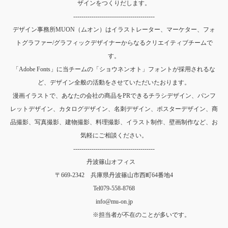
ザインをつくりだします。
----------------------------------------
デザイン事務所MUON（ムオン）はイラストレーター、マーケター、フォ
トグラファー/グラフィックデザイナーからなるクリエイティブチームで
す。
「Adobe Fonts」に当チームの「ショウネンオト」フォントが採用されるな
ど、デザイン全般の活動をさせていただいたおります。
漫画イラストで、あなたの会社の商品をPRできるチラシデザイン、パンフ
レットデザイン、カタログデザイン、名刺デザイン、ポスターデザイン、商
品撮影、写真撮影、建物撮影、料理撮影、イラスト制作、壁画制作など、お
気軽にご相談ください。
----------------------------------------
丹波篠山オフィス
〒669-2342 兵庫県丹波篠山市西町64番地4
Tel
079-558-8768
info@mu-on.jp
※担当者が不在のことが多いです。