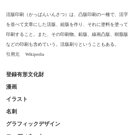
活版印刷（かっぱんいんさつ）は、凸版印刷の一種で、活字
を並べて文章にした活版、組版を作り、それに塗料を塗って
印刷すること。また、その印刷物。鉛版、線画凸版、樹脂版
などの印刷も含めていう。活版刷りということもある。
引用元 Wikipedia
登録有形文化財
漫画
イラスト
名刺
グラフィックデザイン