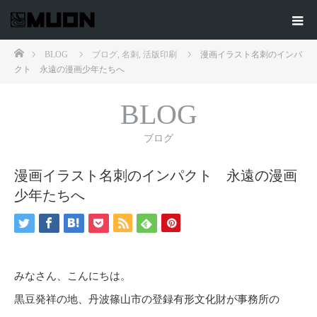
ホーム
BLOG
ブログ
,
名刺
,
活版印刷
漫画イラスト名刺のインパ
クト 永遠の漫画少年たちへ
BLOG
ブログ
漫画イラスト名刺のインパクト 永遠の漫画
少年たちへ
みなさん、こんにちは。
黒豆発祥の地、丹波篠山市の登録有形文化財が事務所の