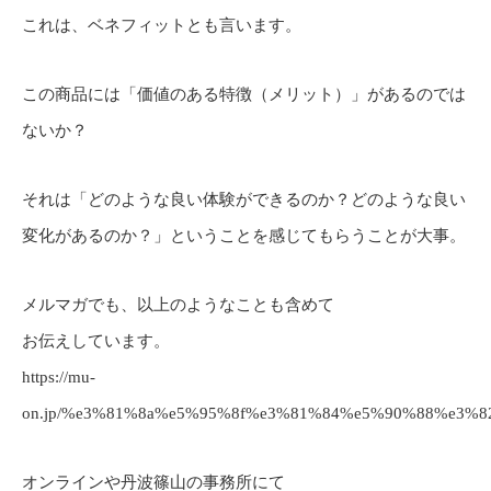
これは、ベネフィットとも言います。
この商品には「価値のある特徴（メリット）」があるのでは
ないか？
それは「どのような良い体験ができるのか？どのような良い
変化があるのか？」ということを感じてもらうことが大事。
メルマガでも、以上のようなことも含めて
お伝えしています。
https://mu-
on.jp/%e3%81%8a%e5%95%8f%e3%81%84%e5%90%88%e3%8
オンラインや丹波篠山の事務所にて