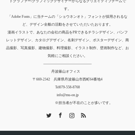
トグラファー/グラフィックデザイナーからなるクリエイティブチームで
す。
「Adobe Fonts」に当チームの「ショウネンオト」フォントが採用されるな
ど、デザイン全般の活動をさせていただいたおります。
漫画イラストで、あなたの会社の商品をPRできるチラシデザイン、パンフ
レットデザイン、カタログデザイン、名刺デザイン、ポスターデザイン、商
品撮影、写真撮影、建物撮影、料理撮影、イラスト制作、壁画制作など、お
気軽にご相談ください。
----------------------------------------
丹波篠山オフィス
〒669-2342 兵庫県丹波篠山市西町64番地4
Tel
079-558-8768
info@mu-on.jp
※担当者が不在のことが多いです。
Twitter
Facebook
Instagram
RSS