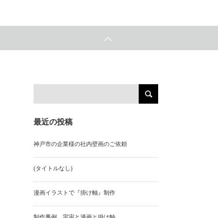
最近の投稿
神戸市の企業様の社内壁画のご依頼
(タイトルなし)
漫画イラストで『掛け軸』制作
制作事例 宇宙と漫画と掛け軸