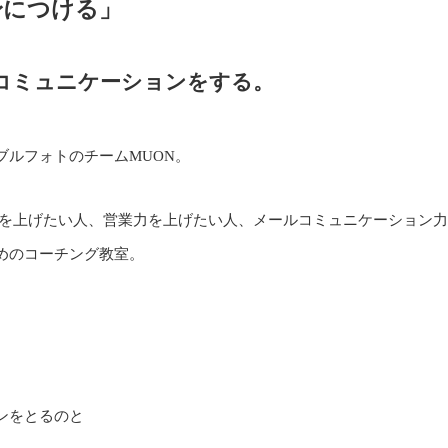
身につける」
コミュニケーションをする。
ルフォトのチームMUON。
果を上げたい人、営業力を上げたい人、メールコミュニケーション力
めのコーチング教室。
ンをとるのと