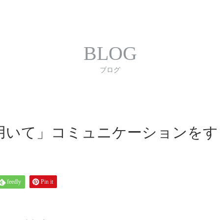
合わせ
プライバシーポリシー
利用規約
書体｜
BLOG
ブログ
用いて」コミュニケーションをす
feedly
Pin it