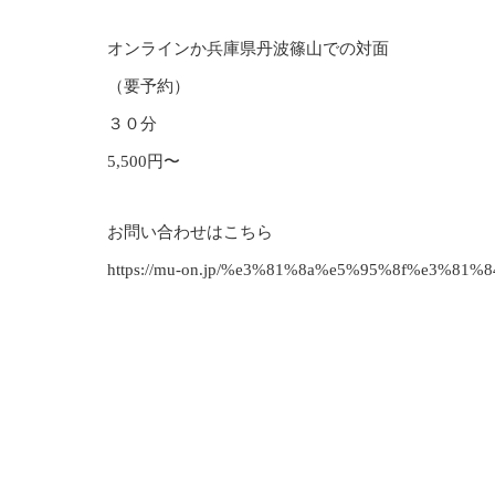
オンラインか兵庫県丹波篠山での対面
（要予約）
３０分
5,500円〜
お問い合わせはこちら
https://mu-on.jp/%e3%81%8a%e5%95%8f%e3%81