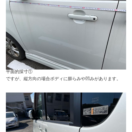
平面的採寸①
ですが、縦方向の場合ボディに膨らみや凹みがあります。