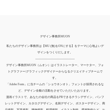
デザイン事務所MUON
私たちのデザイン事務所は【MU (無)をONにする】をテーマに心地よいデ
ザインをつくりだします。
----------------------------------------
デザイン事務所MUON（ムオン）はイラストレーター、マーケター、フォ
トグラファー/グラフィックデザイナーからなるクリエイティブチームで
す。
「Adobe Fonts」に当チームの「ショウネンオト」フォントが採用されるな
ど、デザイン全般の活動をさせていただいたおります。
漫画イラストで、あなたの会社の商品をPRできるチラシデザイン、パンフ
レットデザイン、カタログデザイン、名刺デザイン、ポスターデザイン、商
品撮影、写真撮影、建物撮影、料理撮影、イラスト制作、壁画制作など、お