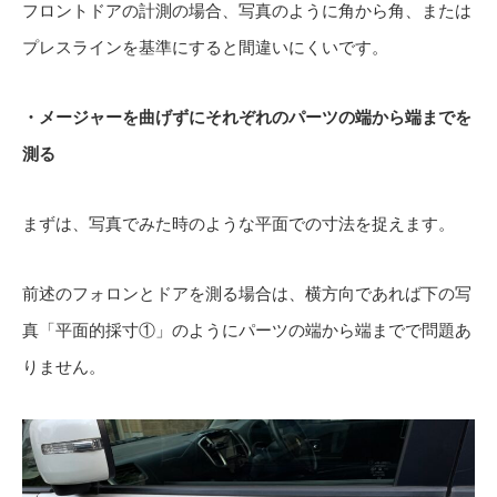
フロントドアの計測の場合、写真のように角から角、または
プレスラインを基準にすると間違いにくいです。
・メージャーを曲げずにそれぞれのパーツの端から端までを
測る
まずは、写真でみた時のような平面での寸法を捉えます。
前述のフォロンとドアを測る場合は、横方向であれば下の写
真「平面的採寸①」のようにパーツの端から端までで問題あ
りません。