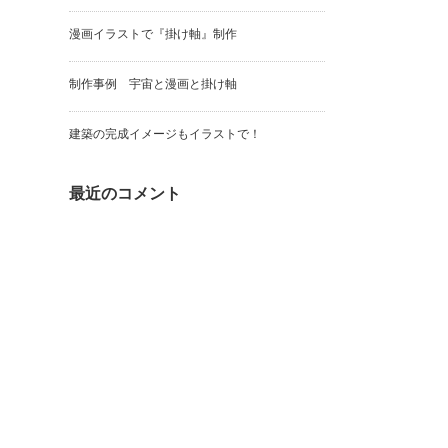
漫画イラストで『掛け軸』制作
制作事例 宇宙と漫画と掛け軸
建築の完成イメージもイラストで！
最近のコメント