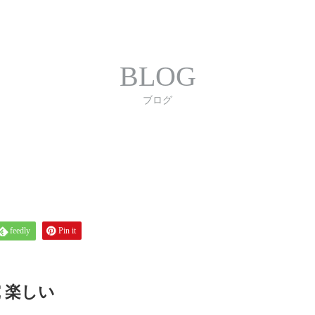
合わせ
プライバシーポリシー
利用規約
書体｜
BLOG
ブログ
feedly
Pin it
 楽しい