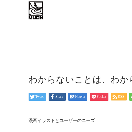
work flow
about
お問い
わからないことは、わか
Tweet
Share
Hatena
Pocket
RSS
漫画イラストとユーザーのニーズ