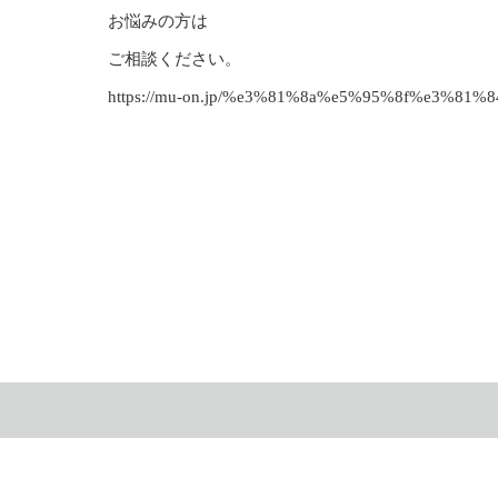
お悩みの方は
ご相談ください。
https://mu-on.jp/%e3%81%8a%e5%95%8f%e3%81