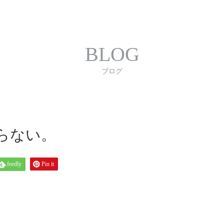
合わせ
プライバシーポリシー
利用規約
書体｜
BLOG
ブログ
らない。
feedly
Pin it