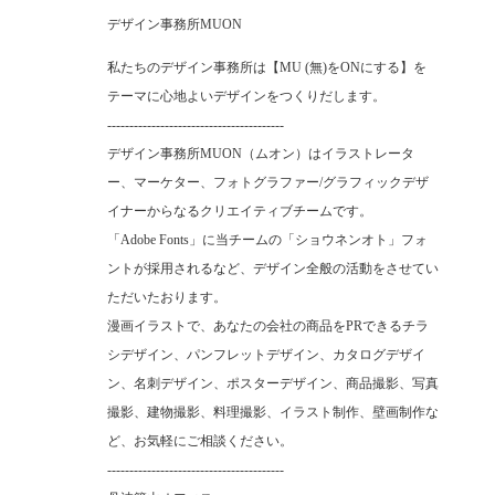
デザイン事務所MUON
私たちのデザイン事務所は【MU (無)をONにする】を
テーマに心地よいデザインをつくりだします。
----------------------------------------
デザイン事務所MUON（ムオン）はイラストレータ
ー、マーケター、フォトグラファー/グラフィックデザ
イナーからなるクリエイティブチームです。
「Adobe Fonts」に当チームの「ショウネンオト」フォ
ントが採用されるなど、デザイン全般の活動をさせてい
ただいたおります。
漫画イラストで、あなたの会社の商品をPRできるチラ
シデザイン、パンフレットデザイン、カタログデザイ
ン、名刺デザイン、ポスターデザイン、商品撮影、写真
撮影、建物撮影、料理撮影、イラスト制作、壁画制作な
ど、お気軽にご相談ください。
----------------------------------------