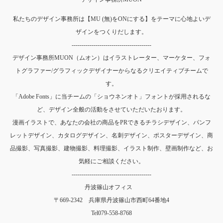
私たちのデザイン事務所は【MU (無)をONにする】をテーマに心地よいデ
ザインをつくりだします。
----------------------------------------
デザイン事務所MUON（ムオン）はイラストレーター、マーケター、フォ
トグラファー/グラフィックデザイナーからなるクリエイティブチームで
す。
「Adobe Fonts」に当チームの「ショウネンオト」フォントが採用されるな
ど、デザイン全般の活動をさせていただいたおります。
漫画イラストで、あなたの会社の商品をPRできるチラシデザイン、パンフ
レットデザイン、カタログデザイン、名刺デザイン、ポスターデザイン、商
品撮影、写真撮影、建物撮影、料理撮影、イラスト制作、壁画制作など、お
気軽にご相談ください。
----------------------------------------
丹波篠山オフィス
〒669-2342 兵庫県丹波篠山市西町64番地4
Tel
079-558-8768