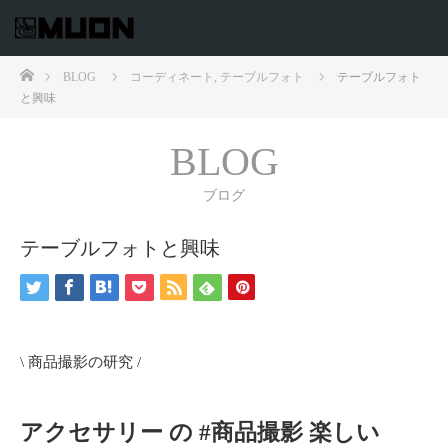
ホーム
BLOG
コーディネート
,
テーブルフォト
テーブルフォト
と興味
BLOG
ブログ
テーブルフォトと興味
\ 商品撮影の研究 /
アクセサリー の #商品撮影 楽しい