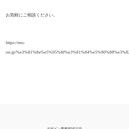
お気軽にご相談ください。
https://mu-
on.jp/%e3%81%8a%e5%95%8f%e3%81%84%e5%90%88%e3%8
デザイン事務所MUON