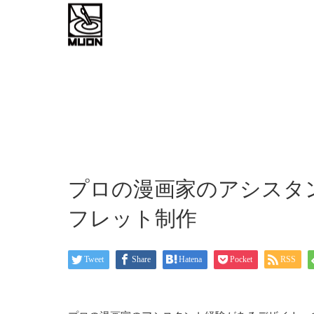
work flow
about
お問い
プロの漫画家のアシスタ
フレット制作
Tweet
Share
Hatena
Pocket
RSS