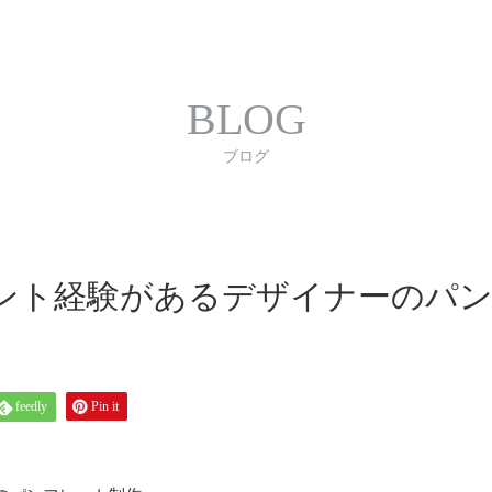
合わせ
プライバシーポリシー
利用規約
書体｜
BLOG
ブログ
ント経験があるデザイナーのパ
feedly
Pin it