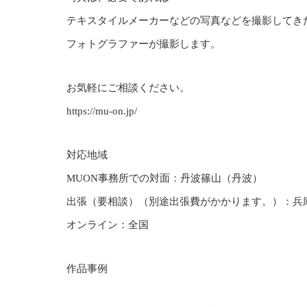
テキスタイルメーカーなどの写真などを撮影してき
フォトグラファーが撮影します。
お気軽にご相談ください。
https://mu-on.jp/
対応地域
MUON事務所での対面：丹波篠山（丹波）
出張（要相談）（別途出張費がかかります。）：兵
オンライン：全国
作品事例