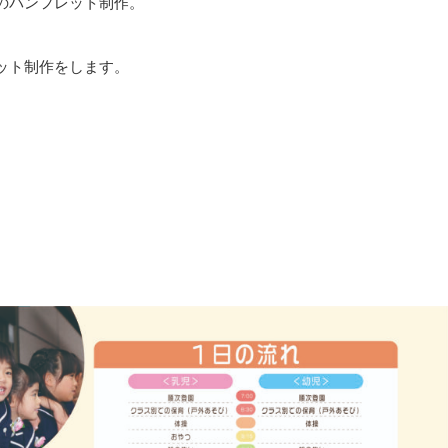
のパンフレット制作。
ット制作をします。