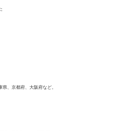
た
庫県、京都府、大阪府など。