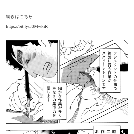
続きはこちら
https://bit.ly/30MwkiR