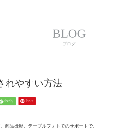
合わせ
プライバシーポリシー
利用規約
書体｜
BLOG
ブログ
されやすい方法
feedly
Pin it
グ、商品撮影、テーブルフォトでのサポートで、