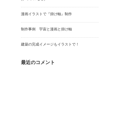
漫画イラストで『掛け軸』制作
制作事例 宇宙と漫画と掛け軸
建築の完成イメージもイラストで！
最近のコメント