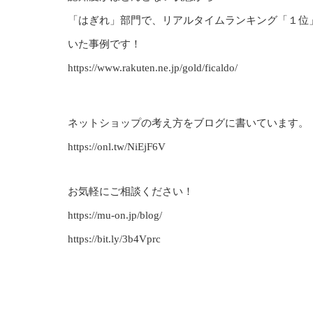
「はぎれ」部門で、リアルタイムランキング「１位
いた事例です！
https://www.rakuten.ne.jp/gold/ficaldo/
ネットショップの考え方をブログに書いています。
https://onl.tw/NiEjF6V
お気軽にご相談ください！
https://mu-on.jp/blog/
https://bit.ly/3b4Vprc