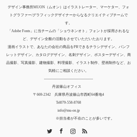
デザイン事務所MUON（ムオン）はイラストレーター、マーケター、フォ
トグラファー/グラフィックデザイナーからなるクリエイティブチームで
す。
「Adobe Fonts」に当チームの「ショウネンオト」フォントが採用されるな
ど、デザイン全般の活動をさせていただいたおります。
漫画イラストで、あなたの会社の商品をPRできるチラシデザイン、パンフ
レットデザイン、カタログデザイン、名刺デザイン、ポスターデザイン、商
品撮影、写真撮影、建物撮影、料理撮影、イラスト制作、壁画制作など、お
気軽にご相談ください。
----------------------------------------
丹波篠山オフィス
〒669-2342 兵庫県丹波篠山市西町64番地4
Tel
079-558-8768
info@mu-on.jp
※担当者が不在のことが多いです。
Twitter
Facebook
Instagram
RSS