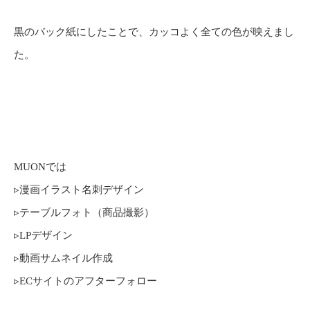
黒のバック紙にしたことで、カッコよく全ての色が映えまし
た。
MUONでは
▹漫画イラスト名刺デザイン
▹テーブルフォト（商品撮影）
▹LPデザイン
▹動画サムネイル作成
▹ECサイトのアフターフォロー