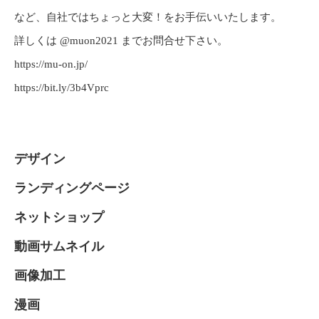
など、自社ではちょっと大変！をお手伝いいたします。
詳しくは @muon2021 までお問合せ下さい。
https://mu-on.jp/
https://bit.ly/3b4Vprc
デザイン
ランディングページ
ネットショップ
動画サムネイル
画像加工
漫画