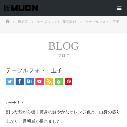
ホーム
BLOG
テーブルフォト
,
商品撮影
テーブルフォト 玉子
BLOG
ブログ
テーブルフォト 玉子
\ 玉子！ /
割った殻から覗く黄身の鮮やかなオレンジ色と、白身の盛り
上がり、透明感が撮れました。