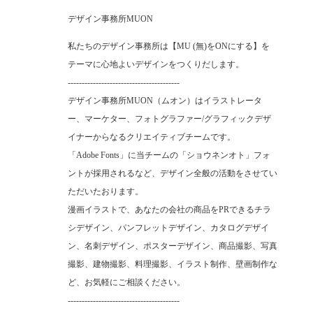
デザイン事務所MUON
私たちのデザイン事務所は【MU (無)をONにする】を
テーマに心地よいデザインをつくりだします。
----------------------------------------
デザイン事務所MUON（ムオン）はイラストレータ
ー、マーケター、フォトグラファー/グラフィックデザ
イナーからなるクリエイティブチームです。
「Adobe Fonts」に当チームの「ショウネンオト」フォ
ントが採用されるなど、デザイン全般の活動をさせてい
ただいたおります。
漫画イラストで、あなたの会社の商品をPRできるチラ
シデザイン、パンフレットデザイン、カタログデザイ
ン、名刺デザイン、ポスターデザイン、商品撮影、写真
撮影、建物撮影、料理撮影、イラスト制作、壁画制作な
ど、お気軽にご相談ください。
----------------------------------------