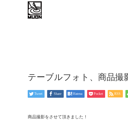
work flow
about
お問い
テーブルフォト、商品撮
Tweet
Share
Hatena
Pocket
RSS
商品撮影をさせて頂きました！