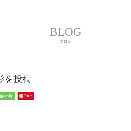
合わせ
プライバシーポリシー
利用規約
書体｜
BLOG
ブログ
影を投稿
feedly
Pin it