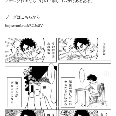
アナログ作画ならではの「消しゴムかけあるある」
ブログはこちらから
https://onl.tw/kEUJx8V