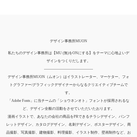
デザイン事務所MUON
私たちのデザイン事務所は【MU (無)をONにする】をテーマに心地よいデ
ザインをつくりだします。
----------------------------------------
デザイン事務所MUON（ムオン）はイラストレーター、マーケター、フォ
トグラファー/グラフィックデザイナーからなるクリエイティブチームで
す。
「Adobe Fonts」に当チームの「ショウネンオト」フォントが採用されるな
ど、デザイン全般の活動をさせていただいたおります。
漫画イラストで、あなたの会社の商品をPRできるチラシデザイン、パンフ
レットデザイン、カタログデザイン、名刺デザイン、ポスターデザイン、商
品撮影、写真撮影、建物撮影、料理撮影、イラスト制作、壁画制作など、お