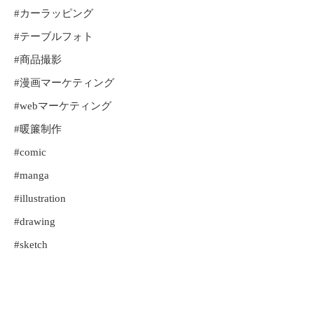
#カーラッピング
#テーブルフォト
#商品撮影
#漫画マーケティング
#webマーケティング
#暖簾制作
#comic
#manga
#illustration
#drawing
#sketch