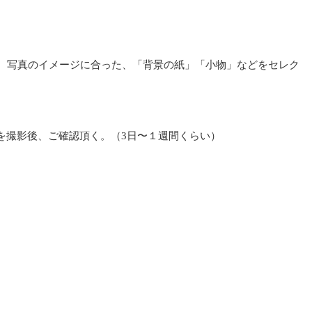
が、写真のイメージに合った、「背景の紙」「小物」などをセレク
を撮影後、ご確認頂く。（3日〜１週間くらい）