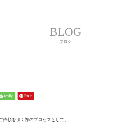
合わせ
プライバシーポリシー
利用規約
書体｜
BLOG
ブログ
feedly
Pin it
のご依頼を頂く際のプロセスとして、