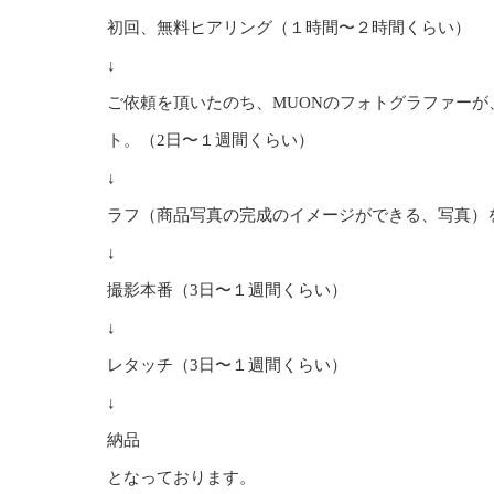
初回、無料ヒアリング（１時間〜２時間くらい）
↓
ご依頼を頂いたのち、MUONのフォトグラファー
ト。（2日〜１週間くらい）
↓
ラフ（商品写真の完成のイメージができる、写真）
↓
撮影本番（3日〜１週間くらい）
↓
レタッチ（3日〜１週間くらい）
↓
納品
となっております。