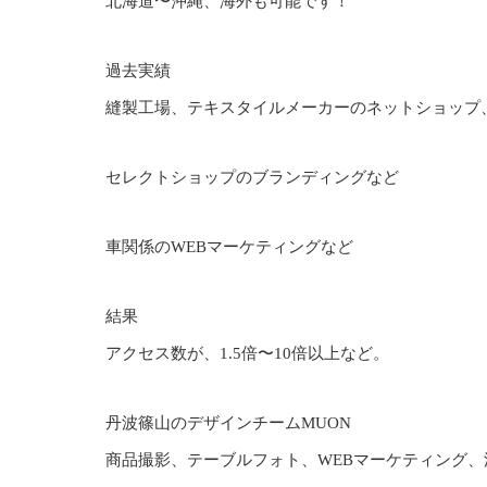
北海道〜沖縄、海外も可能です！
過去実績
縫製工場、テキスタイルメーカーのネットショップ
セレクトショップのブランディングなど
車関係のWEBマーケティングなど
結果
アクセス数が、1.5倍〜10倍以上など。
丹波篠山のデザインチームMUON
商品撮影、テーブルフォト、WEBマーケティング