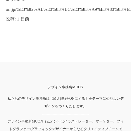
on.jp/%E3%82%AB%E3%83%BC%E3%83%A9%E3%83%83%E
投稿: 1 日前
デザイン事務所MUON
私たちのデザイン事務所は【MU (無)をONにする】をテーマに心地よいデ
ザインをつくりだします。
----------------------------------------
デザイン事務所MUON（ムオン）はイラストレーター、マーケター、フォ
トグラファー/グラフィックデザイナーからなるクリエイティブチームで