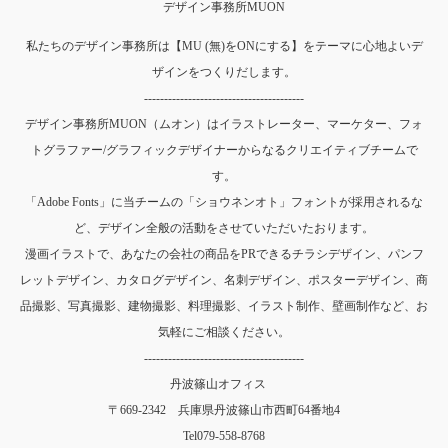
デザイン事務所MUON
私たちのデザイン事務所は【MU (無)をONにする】をテーマに心地よいデ
ザインをつくりだします。
----------------------------------------
デザイン事務所MUON（ムオン）はイラストレーター、マーケター、フォ
トグラファー/グラフィックデザイナーからなるクリエイティブチームで
す。
「Adobe Fonts」に当チームの「ショウネンオト」フォントが採用されるな
ど、デザイン全般の活動をさせていただいたおります。
漫画イラストで、あなたの会社の商品をPRできるチラシデザイン、パンフ
レットデザイン、カタログデザイン、名刺デザイン、ポスターデザイン、商
品撮影、写真撮影、建物撮影、料理撮影、イラスト制作、壁画制作など、お
気軽にご相談ください。
----------------------------------------
丹波篠山オフィス
〒669-2342 兵庫県丹波篠山市西町64番地4
Tel
079-558-8768