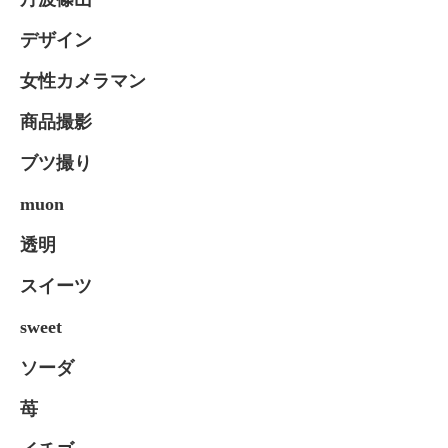
デザイン
女性カメラマン
商品撮影
ブツ撮り
muon
透明
スイーツ
sweet
ソーダ
苺