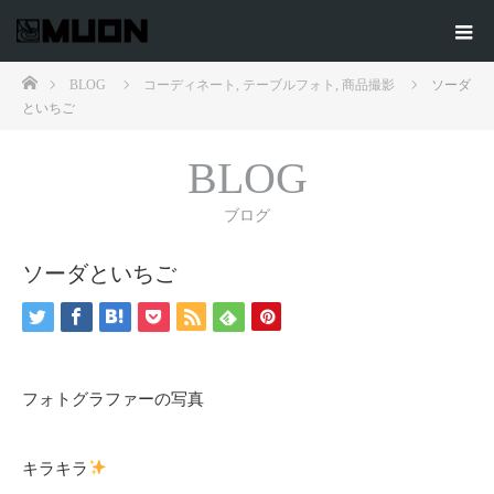
ホーム
BLOG
コーディネート
,
テーブルフォト
,
商品撮影
ソーダ
といちご
BLOG
ブログ
ソーダといちご
フォトグラファーの写真
キラキラ