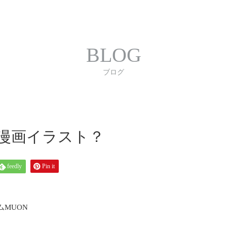
合わせ
プライバシーポリシー
利用規約
書体｜
BLOG
ブログ
 漫画イラスト？
feedly
Pin it
MUON