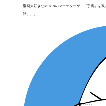
漫画大好きなMUONのマーケターが、「宇宙」を
話。。。。