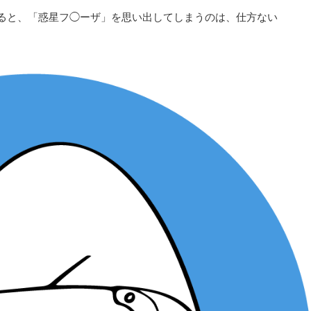
観ると、「惑星フ◯ーザ」を思い出してしまうのは、仕方ない