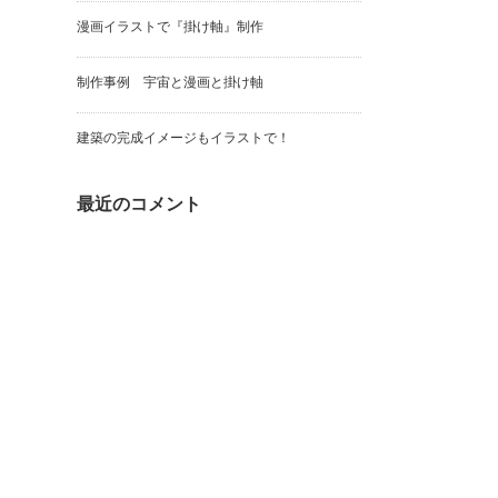
漫画イラストで『掛け軸』制作
制作事例 宇宙と漫画と掛け軸
建築の完成イメージもイラストで！
最近のコメント