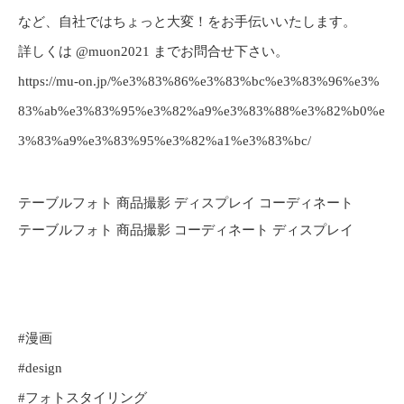
など、自社ではちょっと大変！をお手伝いいたします。
詳しくは @muon2021 までお問合せ下さい。
https://mu-on.jp/%e3%83%86%e3%83%bc%e3%83%96%e3%
83%ab%e3%83%95%e3%82%a9%e3%83%88%e3%82%b0%e
3%83%a9%e3%83%95%e3%82%a1%e3%83%bc/
テーブルフォト 商品撮影 ディスプレイ コーディネート
テーブルフォト 商品撮影 コーディネート ディスプレイ
#漫画
#design
#フォトスタイリング