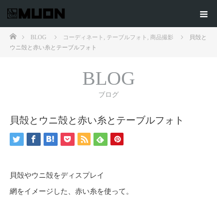
ホーム
BLOG
コーディネート
,
テーブルフォト
,
商品撮影
貝殻と
ウニ殻と赤い糸とテーブルフォト
BLOG
ブログ
貝殻とウニ殻と赤い糸とテーブルフォト
貝殻やウニ殻をディスプレイ
網をイメージした、赤い糸を使って。