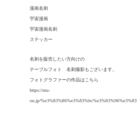
漫画名刺
宇宙漫画
宇宙漫画名刺
ステッカー
名刺を販売したい方向けの
テーブルフォト 名刺撮影もございます。
フォトグラファーの作品はこちら
https://mu-
on.jp/%e3%83%86%e3%83%bc%e3%83%96%e3%