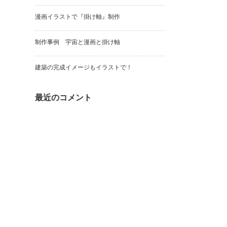
漫画イラストで『掛け軸』制作
制作事例 宇宙と漫画と掛け軸
建築の完成イメージもイラストで！
最近のコメント