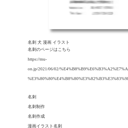
名刺 犬 漫画 イラスト
名刺のページはこちら
https://mu-
on.jp/2021/06/02/%E4%B8%B9%E6%B3%A2%
%E3%80%80%E4%B8%80%E3%82%B3%E3%83%9
名刺
名刺制作
名刺作成
漫画イラスト名刺