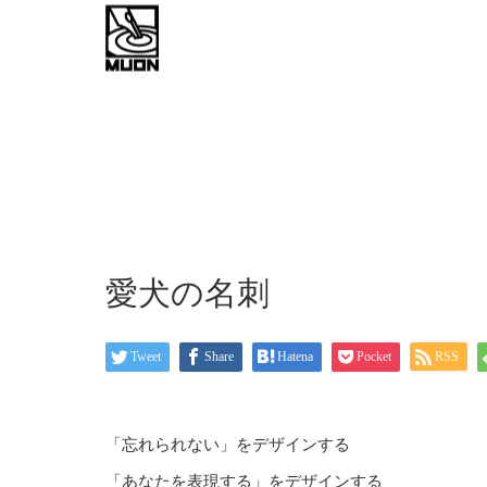
work flow
about
お問い
愛犬の名刺
Tweet
Share
Hatena
Pocket
RSS
「忘れられない」をデザインする
「あなたを表現する」をデザインする