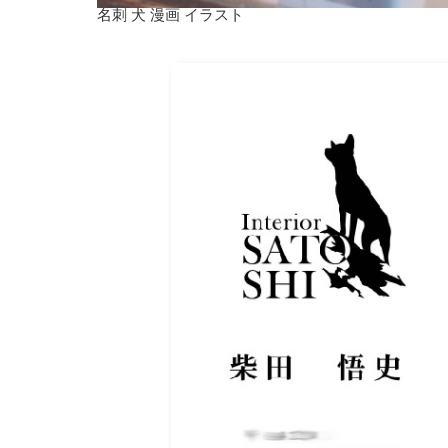
名刺 犬 漫画 イラスト