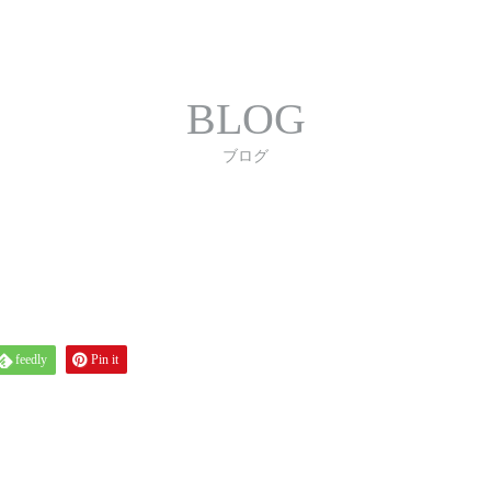
合わせ
プライバシーポリシー
利用規約
書体｜
BLOG
ブログ
feedly
Pin it