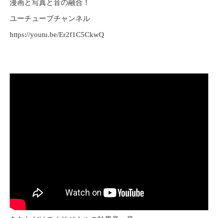
漫画と写真と音の融合！
ユーチューブチャンネル
https://youtu.be/Er2f1C5CkwQ