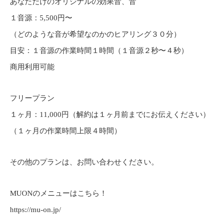
あなただけのオリジナルの効果音、音
１音源：5,500円〜
（どのような音が希望なのかのヒアリング３０分）
目安：１音源の作業時間１時間（１音源２秒〜４秒）
商用利用可能
フリープラン
１ヶ月：11,000円（解約は１ヶ月前までにお伝えください）
（１ヶ月の作業時間上限４時間）
その他のプランは、お問い合わせください。
MUONのメニューはこちら！
https://mu-on.jp/