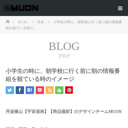
ホーム
BLOG
音楽
小学生の時に、朝学校に行く前に朝の情報番
組を観ている時の…
BLOG
ブログ
小学生の時に、朝学校に行く前に朝の情報番
組を観ている時のイメージ
丹波篠山【宇宙漫画】【商品撮影】のデザインチームMUON