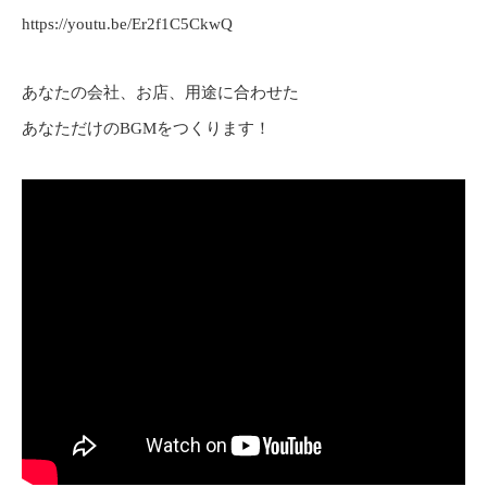
https://youtu.be/Er2f1C5CkwQ
あなたの会社、お店、用途に合わせた
あなただけのBGMをつくります！