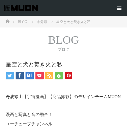
ホーム
BLOG
未分類
星空と犬と焚き火と私
BLOG
ブログ
星空と犬と焚き火と私
丹波篠山【宇宙漫画】【商品撮影】のデザインチームMUON
漫画と写真と音の融合！
ユーチューブチャンネル