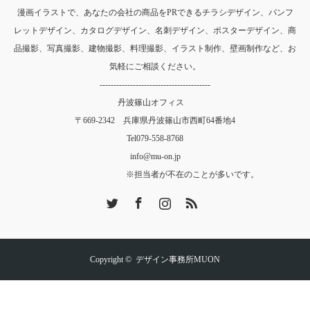
漫画イラストで、あなたの会社の商品をPRできるチラシデザイン、パンフ
レットデザイン、カタログデザイン、名刺デザイン、ポスターデザイン、商
品撮影、写真撮影、建物撮影、料理撮影、イラスト制作、壁画制作など、お
気軽にご相談ください。
----------------------------------------
丹波篠山オフィス
〒669-2342 兵庫県丹波篠山市西町64番地4
Tel
079-558-8768
info@mu-on.jp
※担当者が不在のことが多いです。
Twitter
Facebook
Instagram
RSS
Copyright ©
デザイン事務所MUON