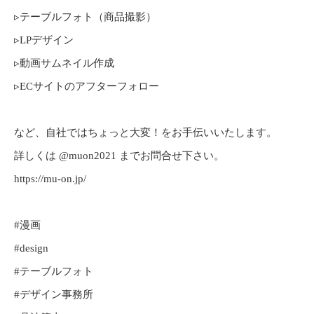
▹テーブルフォト（商品撮影）
▹LPデザイン
▹動画サムネイル作成
▹ECサイトのアフターフォロー
など、自社ではちょっと大変！をお手伝いいたします。
詳しくは @muon2021 までお問合せ下さい。
https://mu-on.jp/
#漫画
#design
#テーブルフォト
#デザイン事務所