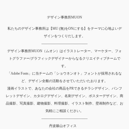
デザイン事務所MUON
私たちのデザイン事務所は【MU (無)をONにする】をテーマに心地よいデ
ザインをつくりだします。
----------------------------------------
デザイン事務所MUON（ムオン）はイラストレーター、マーケター、フォ
トグラファー/グラフィックデザイナーからなるクリエイティブチームで
す。
「Adobe Fonts」に当チームの「ショウネンオト」フォントが採用されるな
ど、デザイン全般の活動をさせていただいたおります。
漫画イラストで、あなたの会社の商品をPRできるチラシデザイン、パンフ
レットデザイン、カタログデザイン、名刺デザイン、ポスターデザイン、商
品撮影、写真撮影、建物撮影、料理撮影、イラスト制作、壁画制作など、お
気軽にご相談ください。
----------------------------------------
丹波篠山オフィス