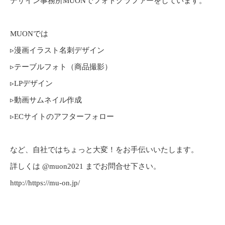
デザイン事務所MUONでフォトグラファーをしています。
MUONでは
▹漫画イラスト名刺デザイン
▹テーブルフォト（商品撮影）
▹LPデザイン
▹動画サムネイル作成
▹ECサイトのアフターフォロー
など、自社ではちょっと大変！をお手伝いいたします。
詳しくは @muon2021 までお問合せ下さい。
http://⁡https://mu-on.jp/