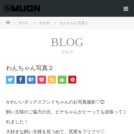
ホーム
BLOG
未分類
わんちゃん写真２
BLOG
ブログ
わんちゃん写真２
かわいいダックスフンドちゃんのお写真撮影♡②
飼い主様のご協力の元、ピナちゃんがとーっても頑張ってく
れました！
大好きな飼い主様を見つめて、尻尾をフリフリ♡