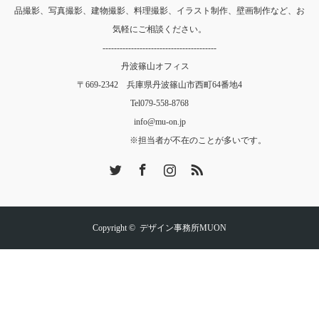
品撮影、写真撮影、建物撮影、料理撮影、イラスト制作、壁画制作など、お
気軽にご相談ください。
----------------------------------------
丹波篠山オフィス
〒669-2342 兵庫県丹波篠山市西町64番地4
Tel
079-558-8768
info@mu-on.jp
※担当者が不在のことが多いです。
Twitter
Facebook
Instagram
RSS
Copyright ©
デザイン事務所MUON