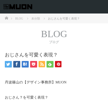
ホーム
BLOG
未分類
おじさんを可愛く表現？
BLOG
ブログ
おじさんを可愛く表現？
丹波篠山の【デザイン事務所】MUON
おじさん？を可愛く表現？