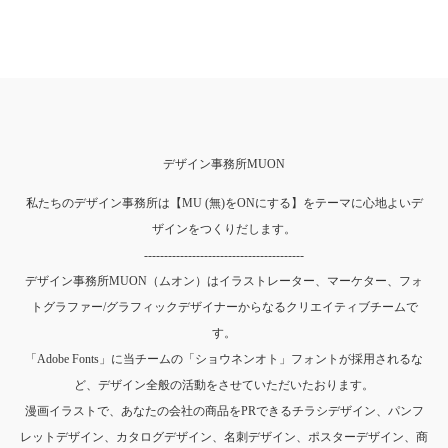
デザイン事務所MUON
私たちのデザイン事務所は【MU (無)をONにする】をテーマに心地よいデ
ザインをつくりだします。
----------------------------------------
デザイン事務所MUON（ムオン）はイラストレーター、マーケター、フォ
トグラファー/グラフィックデザイナーからなるクリエイティブチームで
す。
「Adobe Fonts」に当チームの「ショウネンオト」フォントが採用されるな
ど、デザイン全般の活動をさせていただいたおります。
漫画イラストで、あなたの会社の商品をPRできるチラシデザイン、パンフ
レットデザイン、カタログデザイン、名刺デザイン、ポスターデザイン、商