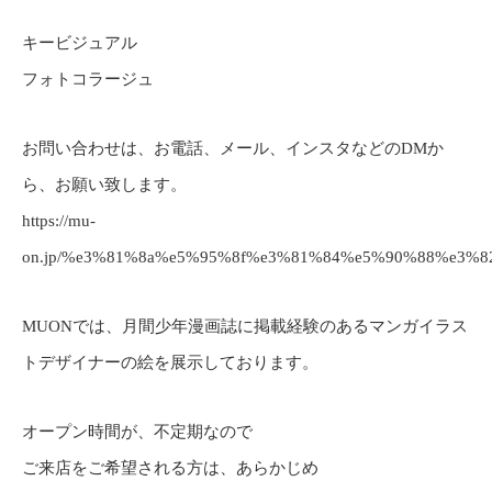
キービジュアル
フォトコラージュ
お問い合わせは、お電話、メール、インスタなどのDMか
ら、お願い致します。
https://mu-
on.jp/%e3%81%8a%e5%95%8f%e3%81%84%e5%90%88%e3%8
MUONでは、月間少年漫画誌に掲載経験のあるマンガイラス
トデザイナーの絵を展示しております。
オープン時間が、不定期なので
ご来店をご希望される方は、あらかじめ