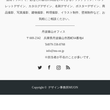
レットデザイン、カタログデザイン、名刺デザイン、ポスターデザイン、商
品撮影、写真撮影、建物撮影、料理撮影、イラスト制作、壁画制作など、お
気軽にご相談ください。
----------------------------------------
丹波篠山オフィス
〒669-2342 兵庫県丹波篠山市西町64番地4
Tel
079-558-8768
info@mu-on.jp
※担当者が不在のことが多いです。
Twitter
Facebook
Instagram
RSS
Copyright ©
デザイン事務所MUON