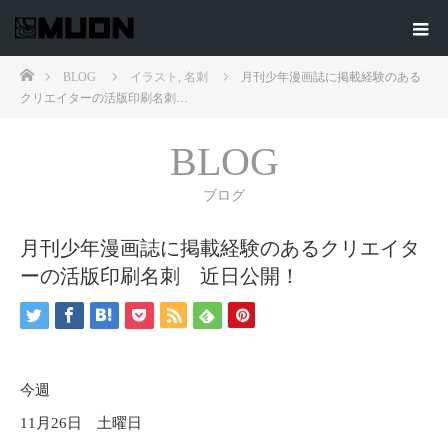
ホーム
BLOG
イラスト
,
名刺
月刊少年漫画誌に掲載経験のある
クリエイターの活版印刷名刺…
BLOG
ブログ
月刊少年漫画誌に掲載経験のあるクリエイタ
ーの活版印刷名刺 近日公開！
今週
11月26日 土曜日