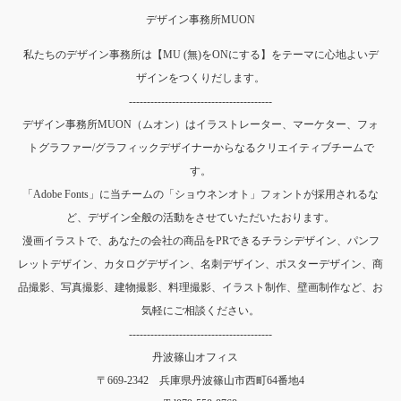
デザイン事務所MUON
私たちのデザイン事務所は【MU (無)をONにする】をテーマに心地よいデ
ザインをつくりだします。
----------------------------------------
デザイン事務所MUON（ムオン）はイラストレーター、マーケター、フォ
トグラファー/グラフィックデザイナーからなるクリエイティブチームで
す。
「Adobe Fonts」に当チームの「ショウネンオト」フォントが採用されるな
ど、デザイン全般の活動をさせていただいたおります。
漫画イラストで、あなたの会社の商品をPRできるチラシデザイン、パンフ
レットデザイン、カタログデザイン、名刺デザイン、ポスターデザイン、商
品撮影、写真撮影、建物撮影、料理撮影、イラスト制作、壁画制作など、お
気軽にご相談ください。
----------------------------------------
丹波篠山オフィス
〒669-2342 兵庫県丹波篠山市西町64番地4