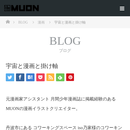
ホーム
BLOG
漫画
宇宙と漫画と掛け軸
BLOG
ブログ
宇宙と漫画と掛け軸
元漫画家アシスタント 月間少年漫画誌に掲載経験のある
MUONの漫画イラストクリエイター。
丹波市にある コワーキングスペース iso乃家様のコワーキン