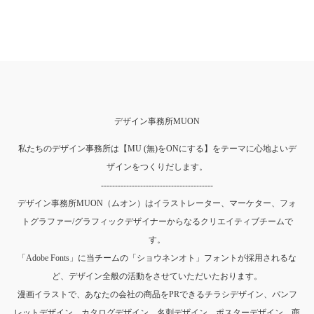
デザイン事務所MUON
私たちのデザイン事務所は【MU (無)をONにする】をテーマに心地よいデ
ザインをつくりだします。
----------------------------------------
デザイン事務所MUON（ムオン）はイラストレーター、マーケター、フォ
トグラファー/グラフィックデザイナーからなるクリエイティブチームで
す。
「Adobe Fonts」に当チームの「ショウネンオト」フォントが採用されるな
ど、デザイン全般の活動をさせていただいたおります。
漫画イラストで、あなたの会社の商品をPRできるチラシデザイン、パンフ
レットデザイン、カタログデザイン、名刺デザイン、ポスターデザイン、商