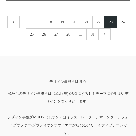
1
…
18
19
20
21
22
23
24
25
26
27
28
…
81
デザイン事務所MUON
私たちのデザイン事務所は【MU (無)をONにする】をテーマに心地よいデ
ザインをつくりだします。
----------------------------------------
デザイン事務所MUON（ムオン）はイラストレーター、マーケター、フォ
トグラファー/グラフィックデザイナーからなるクリエイティブチームで
す。