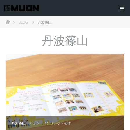
ホーム
BLOG
丹波篠山
丹波篠山
丹波篠山 チラシ パンフレット制作