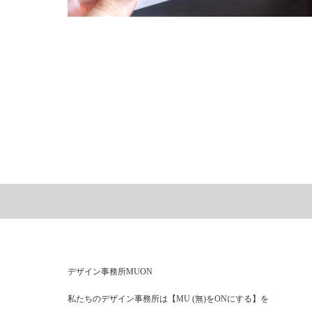
丹波篠山 ホームページ制作 漫画イラスト
デザイン事務所MUON
私たちのデザイン事務所は【MU (無)をONにする】を