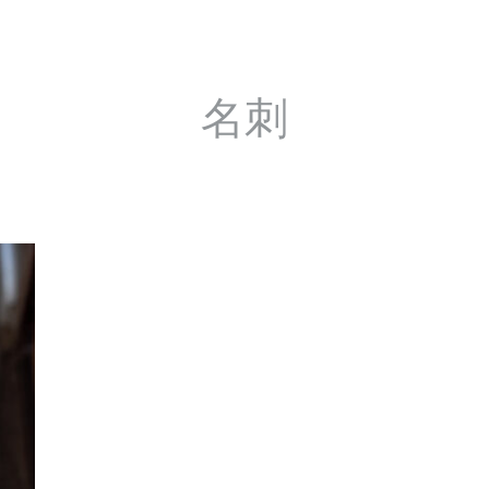
合わせ
プライバシーポリシー
利用規約
書体｜
名刺