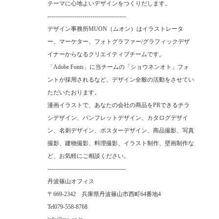
テーマに心地よいデザインをつくりだします。
----------------------------------------
デザイン事務所MUON（ムオン）はイラストレータ
ー、マーケター、フォトグラファー/グラフィックデザ
イナーからなるクリエイティブチームです。
「Adobe Fonts」に当チームの「ショウネンオト」フォ
ントが採用されるなど、デザイン全般の活動をさせてい
ただいたおります。
漫画イラストで、あなたの会社の商品をPRできるチラ
シデザイン、パンフレットデザイン、カタログデザイ
ン、名刺デザイン、ポスターデザイン、商品撮影、写真
撮影、建物撮影、料理撮影、イラスト制作、壁画制作な
ど、お気軽にご相談ください。
----------------------------------------
丹波篠山オフィス
〒669-2342 兵庫県丹波篠山市西町64番地4
Tel
079-558-8768