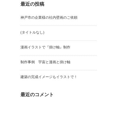
最近の投稿
神戸市の企業様の社内壁画のご依頼
(タイトルなし)
漫画イラストで『掛け軸』制作
制作事例 宇宙と漫画と掛け軸
建築の完成イメージもイラストで！
最近のコメント