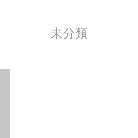
合わせ
プライバシーポリシー
利用規約
書体｜
未分類