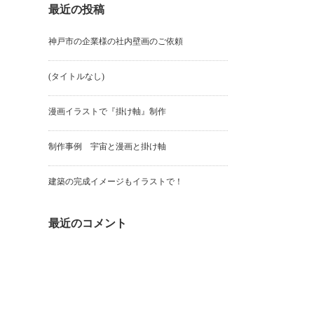
最近の投稿
神戸市の企業様の社内壁画のご依頼
(タイトルなし)
漫画イラストで『掛け軸』制作
制作事例 宇宙と漫画と掛け軸
建築の完成イメージもイラストで！
最近のコメント