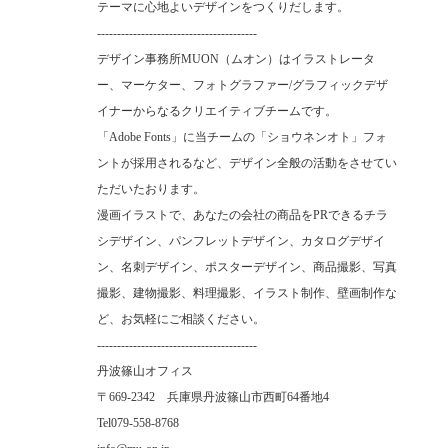
テーマに心地よいデザインをつくりだします。
----------------------------------------
デザイン事務所MUON（ムオン）はイラストレータ
ー、マーケター、フォトグラファー/グラフィックデザ
イナーからなるクリエイティブチームです。
「Adobe Fonts」に当チームの「ショウネンオト」フォ
ントが採用されるなど、デザイン全般の活動をさせてい
ただいたおります。
漫画イラストで、あなたの会社の商品をPRできるチラ
シデザイン、パンフレットデザイン、カタログデザイ
ン、名刺デザイン、ポスターデザイン、商品撮影、写真
撮影、建物撮影、料理撮影、イラスト制作、壁画制作な
ど、お気軽にご相談ください。
----------------------------------------
丹波篠山オフィス
〒669-2342 兵庫県丹波篠山市西町64番地4
Tel
079-558-8768