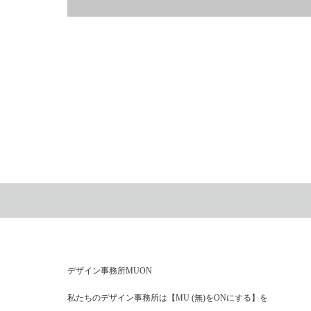
建築の完成イメージもイラストで！
デザイン事務所MUON
私たちのデザイン事務所は【MU (無)をONにする】を