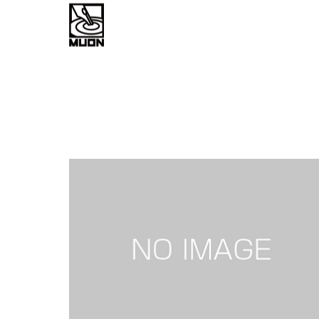
work flow
about
お問い