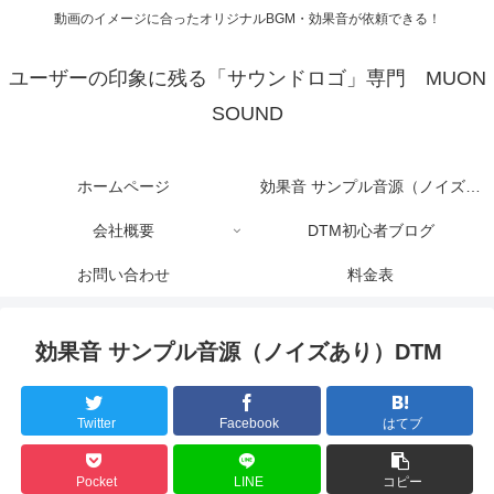
動画のイメージに合ったオリジナルBGM・効果音が依頼できる！
ユーザーの印象に残る「サウンドロゴ」専門 MUON
SOUND
ホームページ
効果音 サンプル音源（ノイズあ
会社概要
DTM初心者ブログ
り）DTM
お問い合わせ
料金表
効果音 サンプル音源（ノイズあり）DTM
Twitter
Facebook
はてブ
Pocket
LINE
コピー