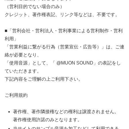
（営利目的でない場合のみ）
クレジット、著作権表記、リンク等などは、不要です。
■「営利会社・営利法人・営利事業による営利制作・営利
利用」
「営業利益に繋がる行為（営業宣伝・広告等）」は、ご連
絡が必要となり、
「使用音源」として、「 @MUON SOUND」の表記をし
ていただきます。
下記内容をご理解の上ご利用下さい。
ご利用規約
著作権、著作隣接権などの権利は譲渡されません。
著作権使用許諾のみとなります。
当サイトのサンプル音源を加工などして利用できる