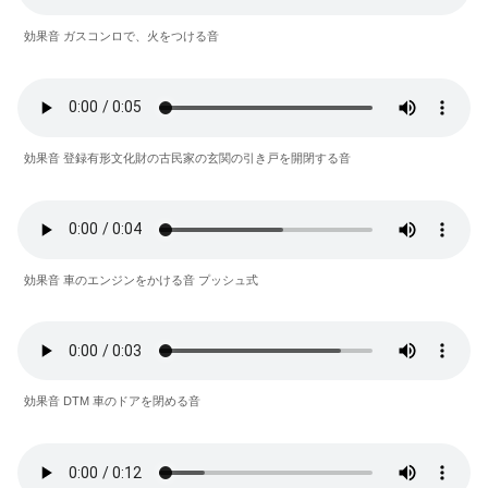
効果音 ガスコンロで、火をつける音
効果音 登録有形文化財の古民家の玄関の引き戸を開閉する音
効果音 車のエンジンをかける音 プッシュ式
効果音 DTM 車のドアを閉める音