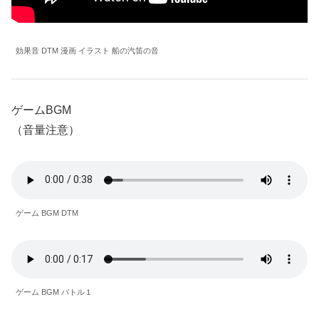
効果音 DTM 漫画 イラスト 船の汽笛の音
ゲームBGM
（音量注意）
ゲーム BGM DTM
ゲーム BGM バトル１