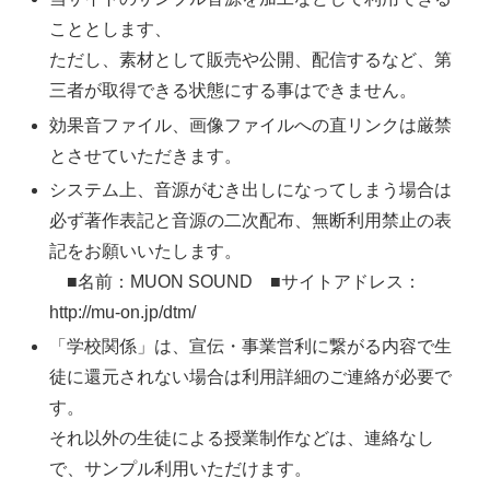
こととします、
ただし、素材として販売や公開、配信するなど、第
三者が取得できる状態にする事はできません。
効果音ファイル、画像ファイルへの直リンクは厳禁
とさせていただきます。
システム上、音源がむき出しになってしまう場合は
必ず著作表記と音源の二次配布、無断利用禁止の表
記をお願いいたします。
■名前：MUON SOUND ■サイトアドレス：
http://mu-on.jp/dtm/
「学校関係」は、宣伝・事業営利に繋がる内容で生
徒に還元されない場合は利用詳細のご連絡が必要で
す。
それ以外の生徒による授業制作などは、連絡なし
で、サンプル利用いただけます。