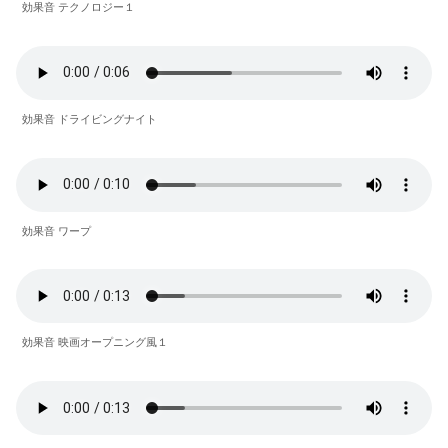
効果音 テクノロジー１
効果音 ドライビングナイト
効果音 ワープ
効果音 映画オープニング風１