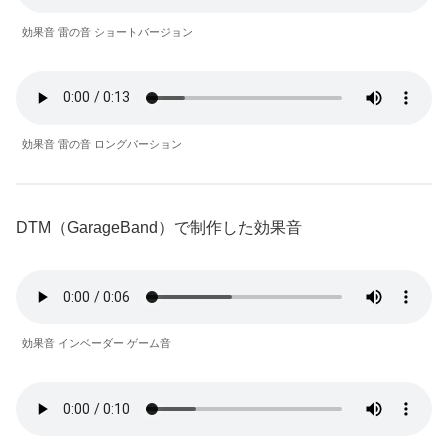
効果音 雷の音 ショートバージョン
効果音 雷の音 ロングバーション
DTM（GarageBand）で制作した効果音
効果音 インベーダー ゲーム音