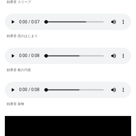
効果音 スリープ
効果音 恋のはじまり
効果音 船の汽笛
効果音 探検