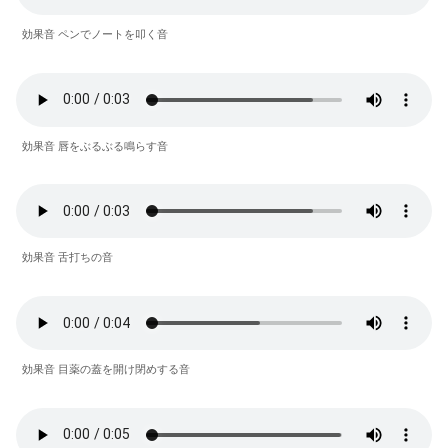
効果音 ペンでノートを叩く音
効果音 唇をぶるぶる鳴らす音
効果音 舌打ちの音
効果音 目薬の蓋を開け閉めする音