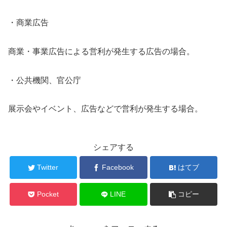
・商業広告
商業・事業広告による営利が発生する広告の場合。
・公共機関、官公庁
展示会やイベント、広告などで営利が発生する場合。
シェアする
Twitter
Facebook
はてブ
Pocket
LINE
コピー