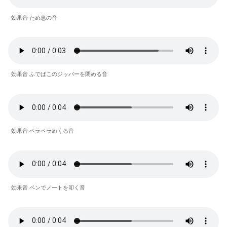
効果音 ため息の音
効果音 ふでばこのジッパーを閉める音
効果音 ペラペラめくる音
効果音 ペンでノートを叩く音