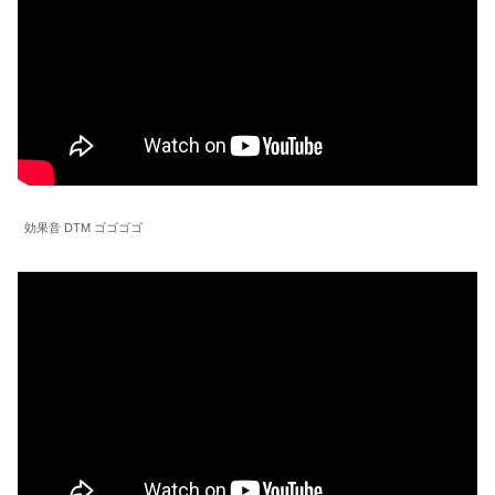
効果音 DTM ゴゴゴゴ