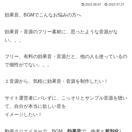
2022.08.07
2022.07.27
効果音、BGMでこんなお悩みの方へ
効果音・音源のフリー素材に、思ったような音源がな
い。。。
フリー、有料の効果音・音源だと、他の人も使っているの
で個性がでない。。。
１音源から、気軽に効果音・音源を制作したい！
サイト運営者にバレずに、こっそりとサンプル音源を聴い
て、自分が本当に欲しい音を
イメージしたい！
動画クリエイターで、BGM、
効果音
で、他者と
差別化
し