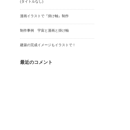
(タイトルなし)
漫画イラストで『掛け軸』制作
制作事例 宇宙と漫画と掛け軸
建築の完成イメージもイラストで！
最近のコメント