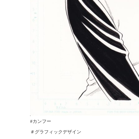
#カンフー
＃グラフィックデザイン