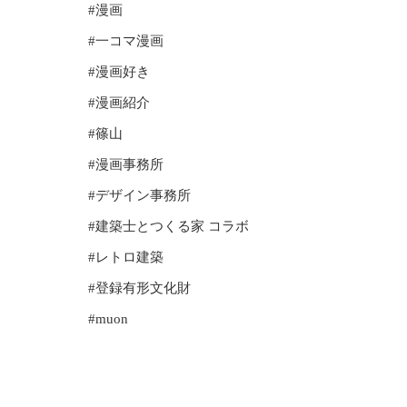
#漫画
#一コマ漫画
#漫画好き
#漫画紹介
#篠山
#漫画事務所
#デザイン事務所
#建築士とつくる家
コラボ
#レトロ建築
#登録有形文化財
#muon