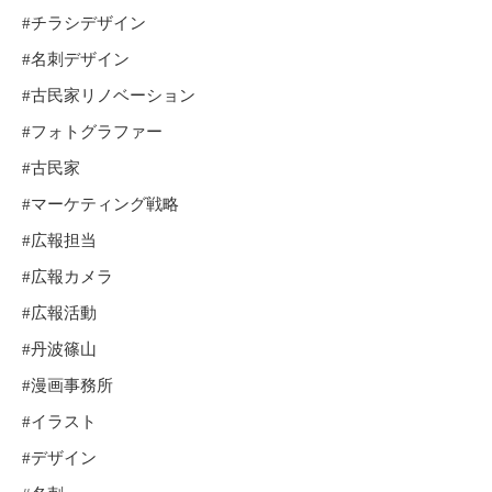
#チラシデザイン
#名刺デザイン
#古民家リノベーション
#フォトグラファー
#古民家
#マーケティング戦略
#広報担当
#広報カメラ
#広報活動
#丹波篠山
#漫画事務所
#イラスト
#デザイン