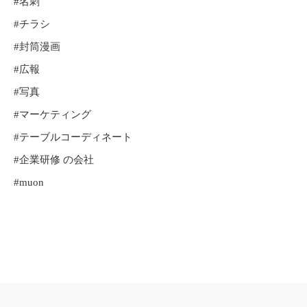
#名刺
#チラシ
#封筒漫画
#広報
#写真
#マーケティング
#テーブルコーディネート
#企業研修
の会社
#muon