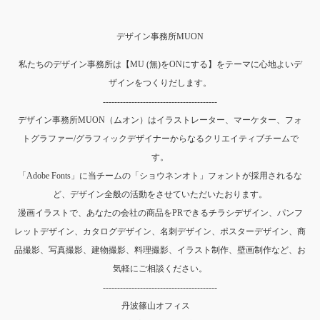
デザイン事務所MUON
私たちのデザイン事務所は【MU (無)をONにする】をテーマに心地よいデ
ザインをつくりだします。
----------------------------------------
デザイン事務所MUON（ムオン）はイラストレーター、マーケター、フォ
トグラファー/グラフィックデザイナーからなるクリエイティブチームで
す。
「Adobe Fonts」に当チームの「ショウネンオト」フォントが採用されるな
ど、デザイン全般の活動をさせていただいたおります。
漫画イラストで、あなたの会社の商品をPRできるチラシデザイン、パンフ
レットデザイン、カタログデザイン、名刺デザイン、ポスターデザイン、商
品撮影、写真撮影、建物撮影、料理撮影、イラスト制作、壁画制作など、お
気軽にご相談ください。
----------------------------------------
丹波篠山オフィス