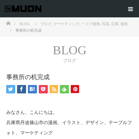
ホーム
BLOG
ブログ
,
マーケティング
,
一コマ漫画
,
写真
,
広報
,
漫画
事務所の机完成
BLOG
ブログ
事務所の机完成
みなさん、こんにちは。
兵庫県丹波篠山市の漫画、イラスト、デザイン、テーブルフ
ォト、マーケティング