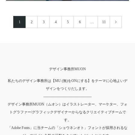
1
2
3
4
5
6
…
11
デザイン事務所MUON
私たちのデザイン事務所は【MU (無)をONにする】をテーマに心地よいデ
ザインをつくりだします。
----------------------------------------
デザイン事務所MUON（ムオン）はイラストレーター、マーケター、フォ
トグラファー/グラフィックデザイナーからなるクリエイティブチームで
す。
「Adobe Fonts」に当チームの「ショウネンオト」フォントが採用されるな