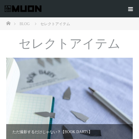
ホーム
BLOG
セレクトアイテム
セレクトアイテム
ただ撮影するだけじゃない？【BOOK DARTS】