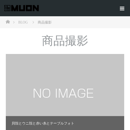
ホーム
BLOG
商品撮影
商品撮影
貝殻とウニ殻と赤い糸とテーブルフォト