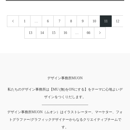
1
…
6
7
8
9
10
11
12
13
14
15
16
…
66
デザイン事務所MUON
私たちのデザイン事務所は【MU (無)をONにする】をテーマに心地よいデ
ザインをつくりだします。
----------------------------------------
デザイン事務所MUON（ムオン）はイラストレーター、マーケター、フォ
トグラファー/グラフィックデザイナーからなるクリエイティブチームで
す。