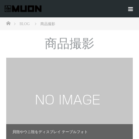
ホーム
BLOG
商品撮影
商品撮影
貝殻やウニ殻をディスプレイ テーブルフォト