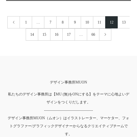
1
…
7
8
9
10
11
12
13
14
15
16
17
…
66
デザイン事務所MUON
私たちのデザイン事務所は【MU (無)をONにする】をテーマに心地よいデ
ザインをつくりだします。
----------------------------------------
デザイン事務所MUON（ムオン）はイラストレーター、マーケター、フォ
トグラファー/グラフィックデザイナーからなるクリエイティブチームで
す。