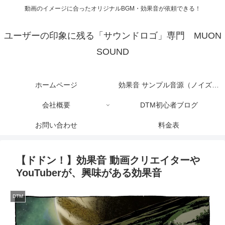
動画のイメージに合ったオリジナルBGM・効果音が依頼できる！
ユーザーの印象に残る「サウンドロゴ」専門 MUON
SOUND
ホームページ
効果音 サンプル音源（ノイズあ
会社概要
DTM初心者ブログ
り）DTM
お問い合わせ
料金表
【ドドン！】効果音 動画クリエイターや
YouTuberが、興味がある効果音
DTM