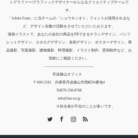
トグラファー/グラフィックデザイナーからなるクリエイティブチームで
す。
「Adobe Fonts」に当チームの「ショウネンオト」フォントが採用されるな
ど、デザイン全般の活動をさせていただいたおります。
漫画イラストで、あなたの会社の商品をPRできるチラシデザイン、パンフ
レットデザイン、カタログデザイン、名刺デザイン、ポスターデザイン、商
品撮影、写真撮影、建物撮影、料理撮影、イラスト制作、壁画制作など、お
気軽にご相談ください。
----------------------------------------
丹波篠山オフィス
〒669-2342 兵庫県丹波篠山市西町64番地4
Tel
079-558-8768
info@mu-on.jp
※担当者が不在のことが多いです。
Twitter
Facebook
Instagram
RSS