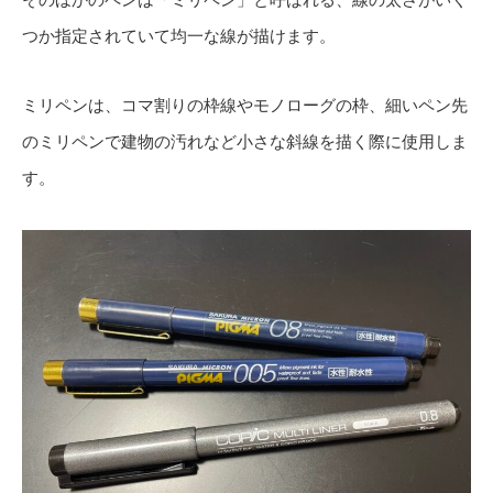
つか指定されていて均一な線が描けます。
ミリペンは、コマ割りの枠線やモノローグの枠、細いペン先
のミリペンで建物の汚れなど小さな斜線を描く際に使用しま
す。