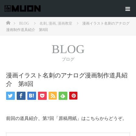
ホーム
BLOG
名刺
,
漫画
,
漫画教室
漫画イラスト名刺のアナログ
漫画制作道具紹介 第8回
BLOG
ブログ
漫画イラスト名刺のアナログ漫画制作道具紹
介 第8回
前回の道具紹介、第7回「原稿用紙」はこちらからどうぞ。