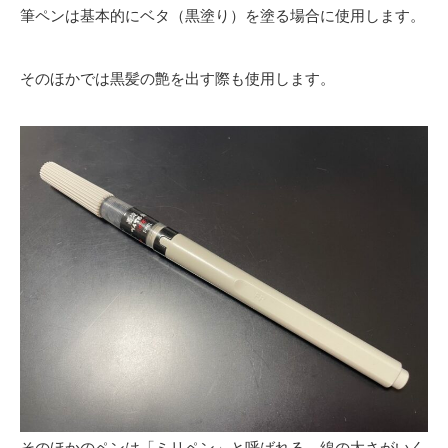
筆ペンは基本的にベタ（黒塗り）を塗る場合に使用します。
そのほかでは黒髪の艶を出す際も使用します。
そのほかのペンは「ミリペン」と呼ばれる、線の太さがいく